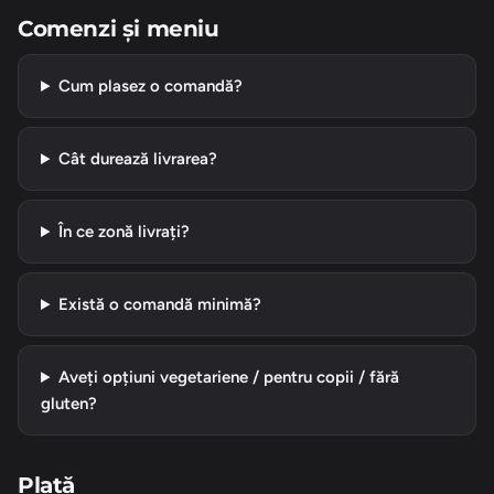
Comenzi și meniu
Cum plasez o comandă?
Cât durează livrarea?
În ce zonă livrați?
Există o comandă minimă?
Aveți opțiuni vegetariene / pentru copii / fără
gluten?
Plată