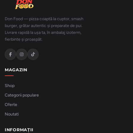
Don Food — pizza coaptă la cuptor, smash
burger, grătar autentic și preparate de pui.
Livrare rapidă la ușa ta, în ambalaj izoterm,
fierbinte și proaspăt.
MAGAZIN
Shop
Categorii populare
Oferte
Noutati
INFORMAȚII