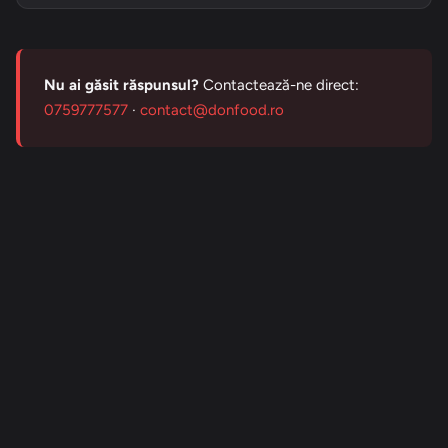
Nu ai găsit răspunsul?
Contactează-ne direct:
0759777577
·
contact@donfood.ro