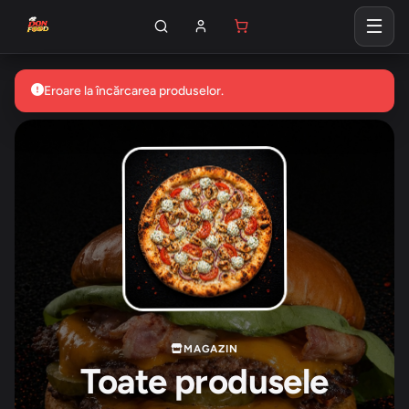
Acasă
Shop
Eroare la încărcarea produselor.
MAGAZIN
Toate produsele