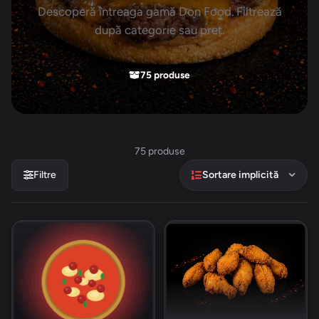
Descoperă întreaga gamă Don Food. Filtrează
după categorie sau preț.
75 produse
75 produse
Filtre
Sortare implicită