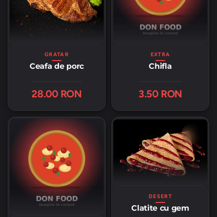
GRATAR
EXTRA
Ceafa de porc
Chifla
28.00 RON
3.50 RON
DESERT
Clatite cu gem