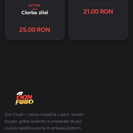
EXTRA
21.00 RON
Ciorba zilei
25.00 RON
Don Food — pizza coaptă la cuptor, smash
burger, grătar autentic și preparate de pui.
Livrare rapidă la ușa ta, în ambalaj izoterm,