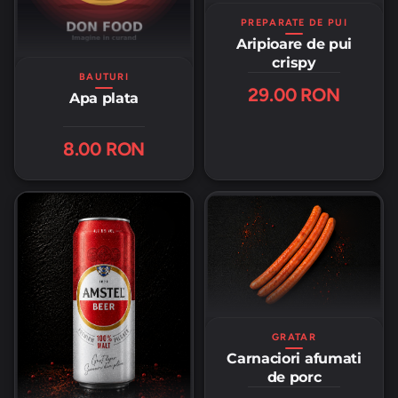
PREPARATE DE PUI
Aripioare de pui
crispy
BAUTURI
29.00 RON
Apa plata
8.00 RON
GRATAR
Carnaciori afumati
de porc