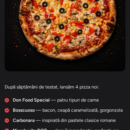
După săptămâni de testat, lansăm 4 pizza noi:
Don Food Special
— patru tipuri de carne
Bosscuoso
— bacon, ceapă caramelizată, gorgonzola
Carbonara
— inspirată din pastele clasice romane