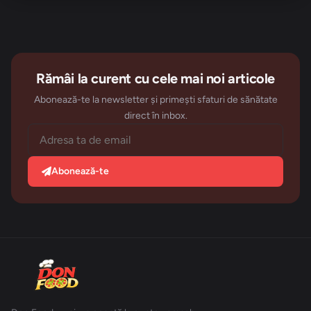
Rămâi la curent cu cele mai noi articole
Abonează-te la newsletter și primești sfaturi de sănătate
direct în inbox.
Abonează-te