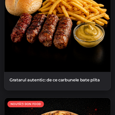
Gratarul autentic: de ce carbunele bate plita
NOUTĂȚI DON FOOD