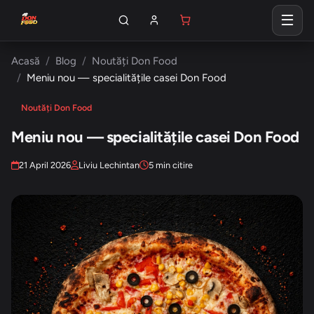
Acasă
Blog
Noutăți Don Food
Meniu nou — specialitățile casei Don Food
Noutăți Don Food
Meniu nou — specialitățile casei Don Food
21 April 2026
Liviu Lechintan
5 min citire