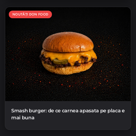
NOUTĂȚI DON FOOD
Smash burger: de ce carnea apasata pe placa e
mai buna