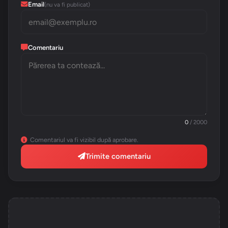
Email
(nu va fi publicat)
Comentariu
0
/ 2000
Comentariul va fi vizibil după aprobare.
Trimite comentariu