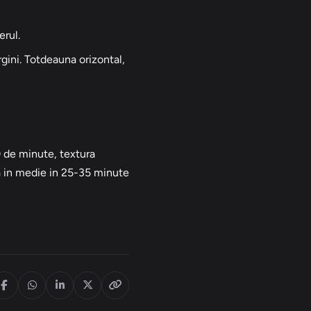
erul.
gini. Totdeauna orizontal,
0 de minute, textura
za in medie in 25-35 minute