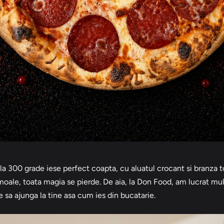
la 300 grade iese perfect coapta, cu aluatul crocant si branza t
 moale, toata magia se pierde. De aia, la Don Food, am lucrat mu
sa ajunga la tine asa cum ies din bucatarie.