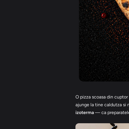
O pizza scoasa din cuptor 
ajunge la tine caldutza si
izoterma
— ca preparatele 