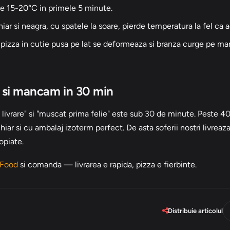
 15-20°C in primele 5 minute.
ar si neagra, cu spatele la soare, pierde temperatura la fel ca a
izza in cutie pusa pe lat se deformeaza si branza curge pe mar
si mancam in 30 min
e livrare" si "muscat prima felie" este sub 30 de minute. Peste 4
hiar si cu ambalaj izoterm perfect. De asta soferii nostri livrea
opiate.
 Food
si comanda — livrarea e rapida, pizza e fierbinte.
Distribuie articolul