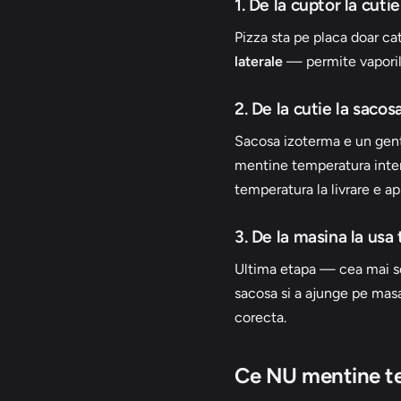
1. De la cuptor la cu
Pizza sta pe placa doar ca
laterale
— permite vaporilor
2. De la cutie la saco
Sacosa izoterma e un gentu
mentine temperatura inte
temperatura la livrare e a
3. De la masina la usa 
Ultima etapa — cea mai scu
sacosa si a ajunge pe mas
corecta.
Ce NU mentine t