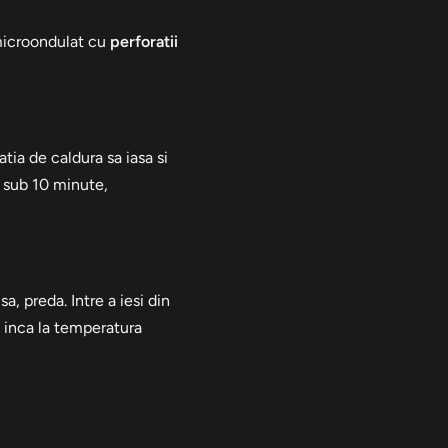
 microondulat cu
perforatii
ia de caldura sa iasa si
 sub 10 minute,
, preda. Intre a iesi din
 inca la temperatura