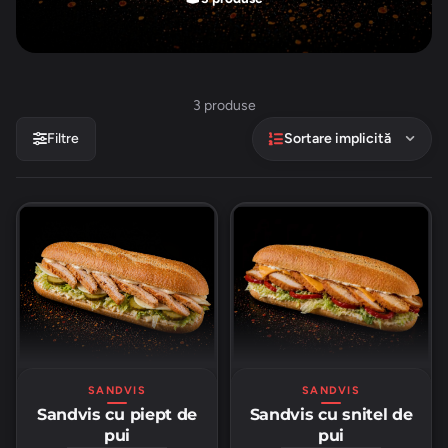
3 produse
Filtre
Sortare implicită
SANDVIS
SANDVIS
Sandvis cu snitel de
Sandvis cu piept de
pui
pui