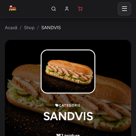
Acasă
Shop
SANDVIS
CATEGORIE
SANDVIS
3 produse