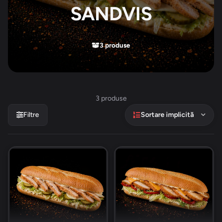
SANDVIS
3 produse
3 produse
Filtre
Sortare implicită