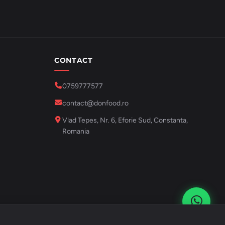
CONTACT
0759777577
contact@donfood.ro
Vlad Tepes, Nr. 6, Eforie Sud, Constanta,
Romania