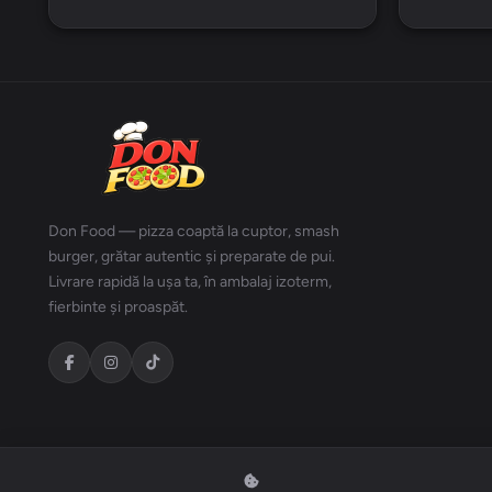
Don Food — pizza coaptă la cuptor, smash
burger, grătar autentic și preparate de pui.
Livrare rapidă la ușa ta, în ambalaj izoterm,
fierbinte și proaspăt.