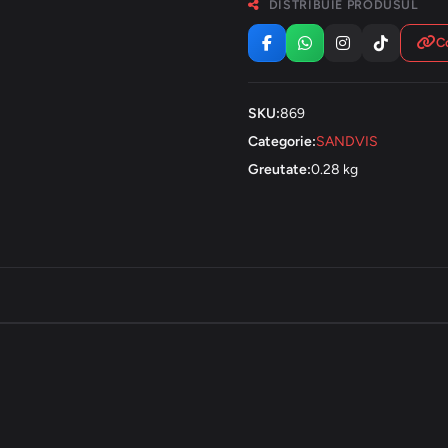
DISTRIBUIE PRODUSUL
Co
SKU:
869
Categorie:
SANDVIS
Greutate:
0.28 kg