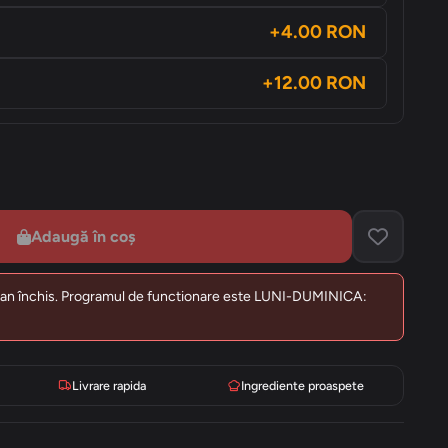
+4.00 RON
+12.00 RON
Adaugă în coș
an închis. Programul de functionare este LUNI-DUMINICA:
Livrare rapida
Ingrediente proaspete