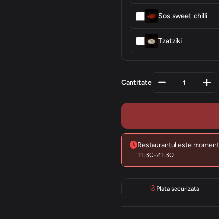
Sos sweet chilli
Tzatziki
Cantitate
Restaurantul este moment
11:30-21:30
Plata securizata