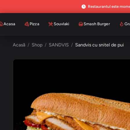
Restaurantul este mome
Acasa
Pizza
Souvlaki
Smash Burger
Gr
Acasă
Shop
SANDVIS
Sandvis cu snitel de pui