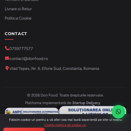
Livrare si Retur
Politica Cookie
CONTACT
0759777577
contact@donfood.ro
Vlad Tepes, Nr. 6, Eforie Sud, Constanta, Romania
© 2026 Don Food. Toate drepturile rezervate.
Platforma implementată de
Startup Delivery
Folosim cookie-uri pentru a vă oferi cea mai bună experiență pe site-ul nostru.
Citește politica de cookie-uri
.
Plată securizată: