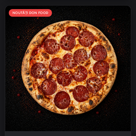
NOUTĂȚI DON FOOD