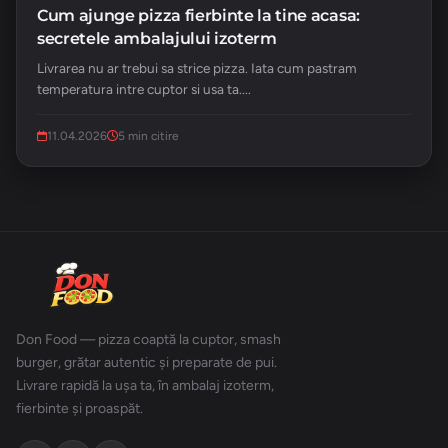
Cum ajunge pizza fierbinte la tine acasa:
secretele ambalajului izoterm
Livrarea nu ar trebui sa strice pizza. Iata cum pastram
temperatura intre cuptor si usa ta....
11.04.2026
5 min citire
Don Food — pizza coaptă la cuptor, smash
burger, grătar autentic și preparate de pui.
Livrare rapidă la ușa ta, în ambalaj izoterm,
fierbinte și proaspăt.