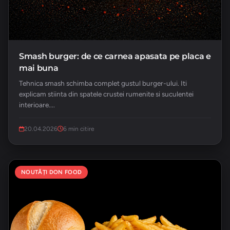
Smash burger: de ce carnea apasata pe placa e
mai buna
Tehnica smash schimba complet gustul burger-ului. Iti
explicam stiinta din spatele crustei rumenite si suculentei
interioare....
20.04.2026
6 min citire
NOUTĂȚI DON FOOD