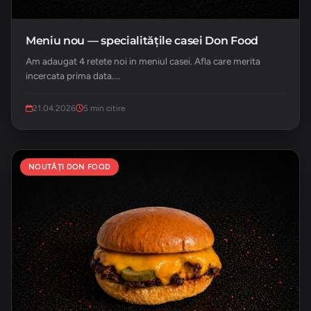
Meniu nou — specialitățile casei Don Food
Am adaugat 4 retete noi in meniul casei. Afla care merita
incercata prima data....
21.04.2026
5 min citire
NOUTĂȚI DON FOOD