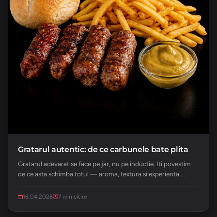
Gratarul autentic: de ce carbunele bate plita
Gratarul adevarat se face pe jar, nu pe inductie. Iti povestim
de ce asta schimba totul — aroma, textura si experienta....
16.04.2026
7 min citire