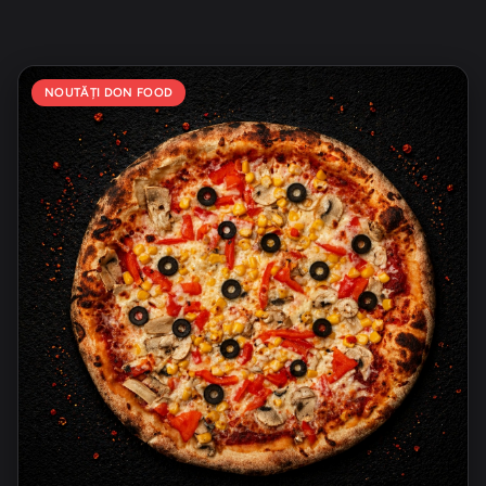
NOUTĂȚI DON FOOD