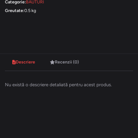
Categorie:
BAUTURI
Greutate:
0.5 kg
Descriere
Recenzii (0)
Nu există o descriere detaliată pentru acest produs.