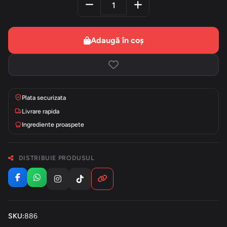
Adaugă în coș
Plata securizata
Livrare rapida
Ingrediente proaspete
DISTRIBUIE PRODUSUL
SKU:
886