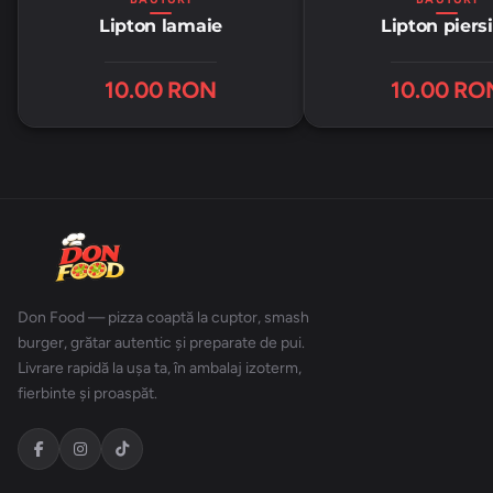
Lipton lamaie
Lipton piers
10.00 RON
10.00 RO
Don Food — pizza coaptă la cuptor, smash
burger, grătar autentic și preparate de pui.
Livrare rapidă la ușa ta, în ambalaj izoterm,
fierbinte și proaspăt.