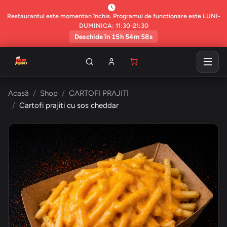
Restaurantul este momentan închis. Programul de functionare este LUNI-
DUMINICA: 11:30-21:30
Deschide în 15h 54m 57s
Acasă
Shop
CARTOFI PRAJITI
Cartofi prajiti cu sos cheddar