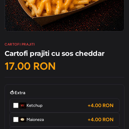
CARTOFI PRAJITI
Cartofi prajiti cu sos cheddar
17.00 RON
🍅
Extra
+4.00 RON
Ketchup
+4.00 RON
Maioneza