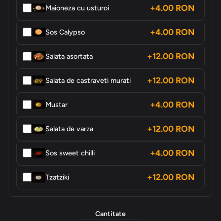
+4.00 RON
Maioneza cu usturoi
+4.00 RON
Sos Calypso
+12.00 RON
Salata asortata
+12.00 RON
Salata de castraveti murati
+4.00 RON
Mustar
+12.00 RON
Salata de varza
+4.00 RON
Sos sweet chilli
+12.00 RON
Tzatziki
Cantitate