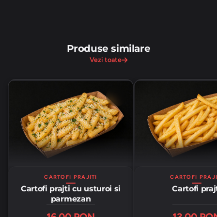
Produse similare
Vezi toate
CARTOFI PRAJITI
CARTOFI PRAJI
Cartofi prajti cu usturoi si
Cartofi praj
parmezan
16.00 RON
13.00 RO