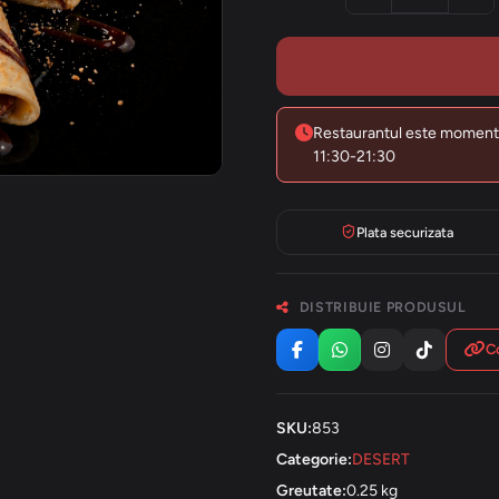
Restaurantul este moment
11:30-21:30
Plata securizata
DISTRIBUIE PRODUSUL
Co
SKU:
853
Categorie:
DESERT
Greutate:
0.25 kg