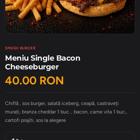
SMASH BURGER
Meniu Single Bacon
Cheeseburger
40.00 RON
Chiflă , sos burger, salată iceberg, ceapă, castraveți
murați, branza cheddar 1 buc. , bacon, carne vita 1 buc.,
cartofi prajiti, sos la alegere