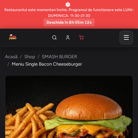
Restaurantul este momentan închis. Programul de functionare este LUNI-
DUMINICA: 11:30-21:30
Deschide în 8h 05m 11s
Acasă
Shop
SMASH BURGER
Meniu Single Bacon Cheeseburger