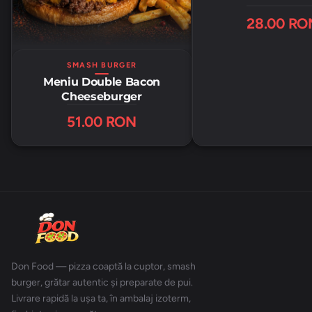
28.00 RO
SMASH BURGER
Meniu Double Bacon
Cheeseburger
51.00 RON
Don Food — pizza coaptă la cuptor, smash
burger, grătar autentic și preparate de pui.
Livrare rapidă la ușa ta, în ambalaj izoterm,