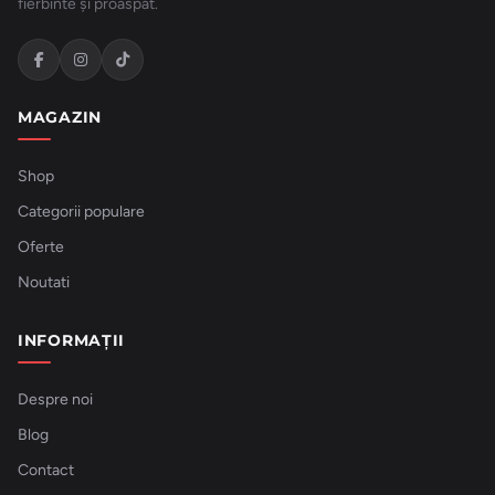
fierbinte și proaspăt.
MAGAZIN
Shop
Categorii populare
Oferte
Noutati
INFORMAȚII
Despre noi
Blog
Contact