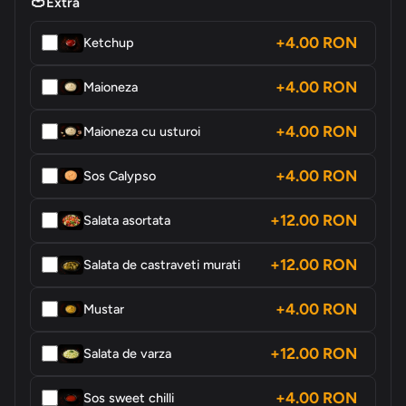
🍅
Extra
+4.00 RON
Ketchup
+4.00 RON
Maioneza
+4.00 RON
Maioneza cu usturoi
+4.00 RON
Sos Calypso
+12.00 RON
Salata asortata
+12.00 RON
Salata de castraveti murati
+4.00 RON
Mustar
+12.00 RON
Salata de varza
+4.00 RON
Sos sweet chilli