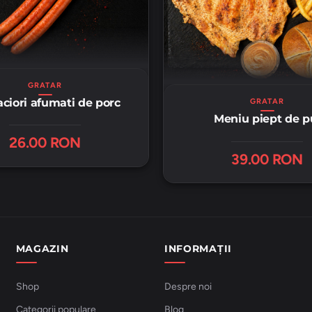
GRATAR
ciori afumati de porc
GRATAR
Meniu piept de p
26.00 RON
39.00 RON
MAGAZIN
INFORMAȚII
Shop
Despre noi
Categorii populare
Blog