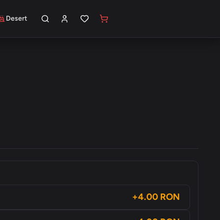
Desert
+4.00 RON