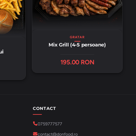
GRATAR
Mix Grill (4-5 persoane)
ui
195.00 RON
CONTACT
0759777577
contact@donfood.ro