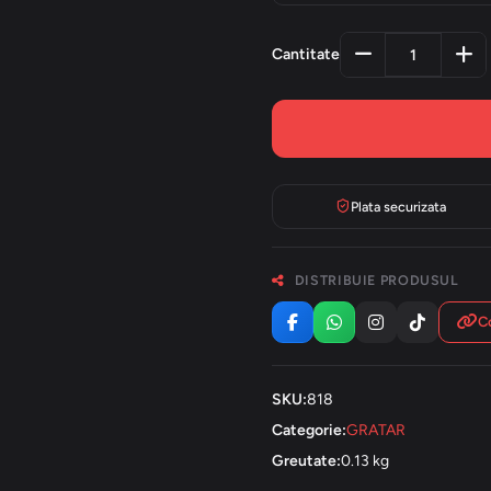
Cantitate
Plata securizata
DISTRIBUIE PRODUSUL
Co
SKU:
818
Categorie:
GRATAR
Greutate:
0.13 kg