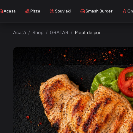
Acasa
Pizza
Souvlaki
Smash Burger
Gr
Acasă
Shop
GRATAR
Piept de pui