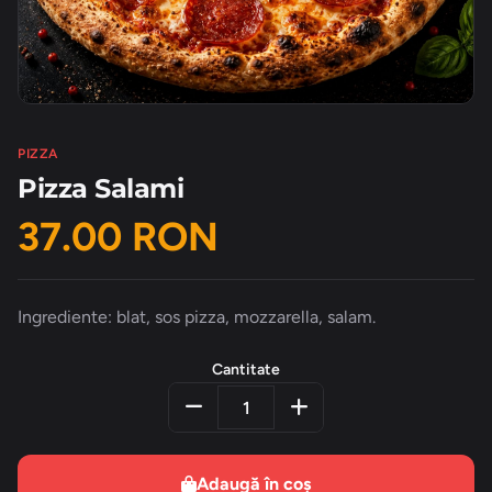
PIZZA
Pizza Salami
37.00 RON
Ingrediente: blat, sos pizza, mozzarella, salam.
Cantitate
Adaugă în coș