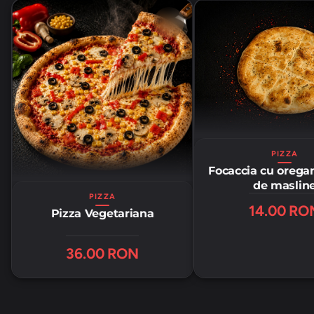
PIZZA
Focaccia cu oregan
de maslin
PIZZA
14.00 RO
Pizza Vegetariana
36.00 RON