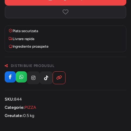
Plata securizata
Livrare rapida
Ingrediente proaspete
DISTRIBUIE PRODUSUL
SKU:
844
Categorie:
PIZZA
Greutate:
0.5 kg