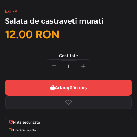
EXTRA
Salata de castraveti murati
12.00 RON
Cantitate
Adaugă în coș
Plata securizata
Livrare rapida