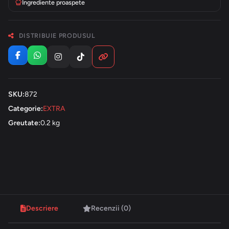
Ingrediente proaspete
DISTRIBUIE PRODUSUL
SKU:
872
Categorie:
EXTRA
Greutate:
0.2 kg
Descriere
Recenzii (0)