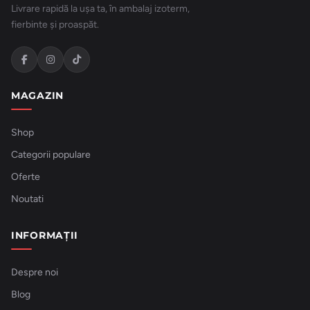
Livrare rapidă la ușa ta, în ambalaj izoterm,
fierbinte și proaspăt.
MAGAZIN
Shop
Categorii populare
Oferte
Noutati
INFORMAȚII
Despre noi
Blog